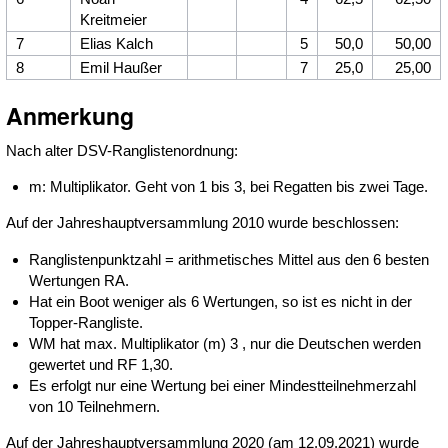
Kreitmeier
7
Elias Kalch
5
50,0
50,00
8
Emil Haußer
7
25,0
25,00
Anmerkung
Nach alter DSV-Ranglistenordnung:
m: Multiplikator. Geht von 1 bis 3, bei Regatten bis zwei Tage.
Auf der Jahreshauptversammlung 2010 wurde beschlossen:
Ranglistenpunktzahl = arithmetisches Mittel aus den 6 besten
Wertungen RA.
Hat ein Boot weniger als 6 Wertungen, so ist es nicht in der
Topper-Rangliste.
WM hat max. Multiplikator (m) 3 , nur die Deutschen werden
gewertet und RF 1,30.
Es erfolgt nur eine Wertung bei einer Mindestteilnehmerzahl
von 10 Teilnehmern.
Auf der Jahreshauptversammlung 2020 (am 12.09.2021) wurde